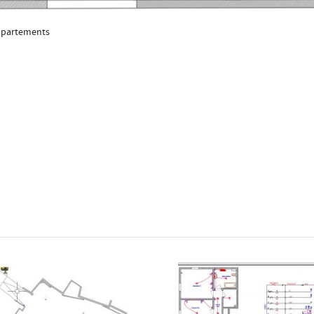
ppartements