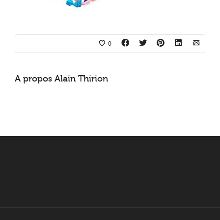
0
A propos
Alain Thirion