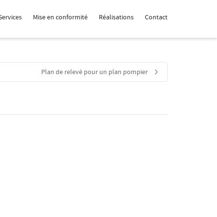
Services
Mise en conformité
Réalisations
Contact
Plan de relevé pour un plan pompier