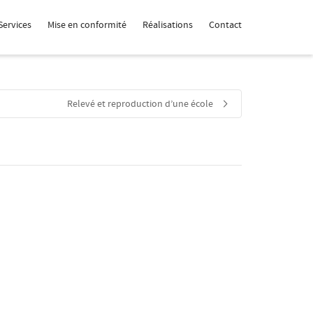
Services
Mise en conformité
Réalisations
Contact
Relevé et reproduction d’une école