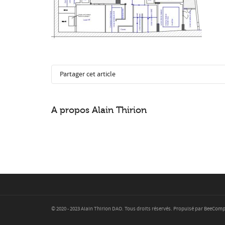
Partager cet article
A propos
Alain Thirion
© 2020 - 2023 Alain Thirion DAO. Tous droits réservés. Propulsé par BeeCom