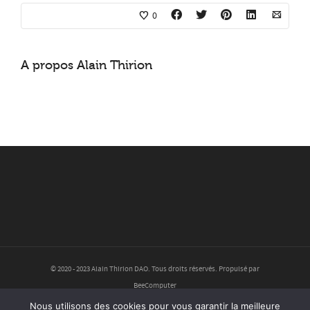
0
A propos
Alain Thirion
© 2020 - 2023 Alain Thirion DAO. Tous droits réservés. Propulsé par
BeeComputer
Nous utilisons des cookies pour vous garantir la meilleure