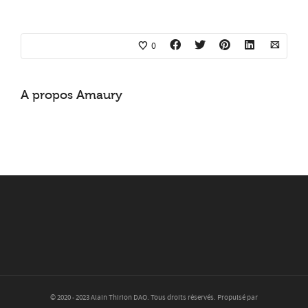
0
A propos
Amaury
© 2020 - 2023 Alain Thirion DAO. Tous droits réservés. Propulsé par